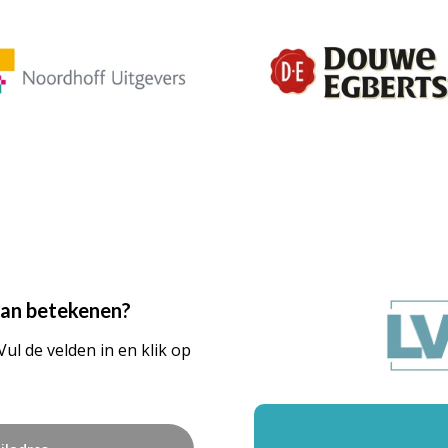
 kan betekenen?
Vul de velden in en klik op