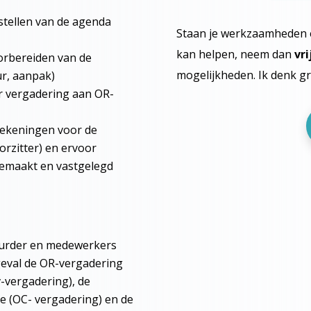
pstellen van de agenda
Staan je werkzaamheden er 
kan helpen, neem dan
vri
oorbereiden van de
mogelijkheden. Ik denk gr
ur, aanpak)
r vergadering aan OR-
tekeningen voor de
rzitter) en ervoor
gemaakt en vastgelegd
uurder en medewerkers
 geval de OR-vergadering
-vergadering), de
e (OC- vergadering) en de