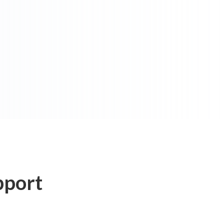
pport