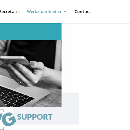
ecretaris
Werkzaamheden
Contact