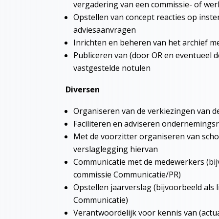
vergadering van een commissie- of we
Opstellen van concept reacties op inst
adviesaanvragen
Inrichten en beheren van het archief m
Publiceren van (door OR en eventueel d
vastgestelde notulen
Diversen
Organiseren van de verkiezingen van 
Faciliteren en adviseren ondernemings
Met de voorzitter organiseren van sch
verslaglegging hiervan
Communicatie met de medewerkers (bijv
commissie Communicatie/PR)
Opstellen jaarverslag (bijvoorbeeld als 
Communicatie)
Verantwoordelijk voor kennis van (actua