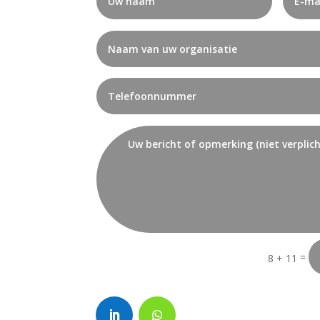
=
8 + 11