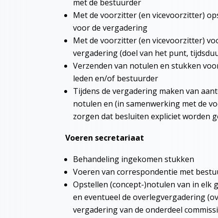
met de bestuurder
Met de voorzitter (en vicevoorzitter) o
voor de vergadering
Met de voorzitter (en vicevoorzitter) v
vergadering (doel van het punt, tijdsdu
Verzenden van notulen en stukken voo
leden en/of bestuurder
Tijdens de vergadering maken van aan
notulen en (in samenwerking met de voo
zorgen dat besluiten expliciet worden 
Voeren secretariaat
Behandeling ingekomen stukken
Voeren van correspondentie met best
Opstellen (concept-)notulen van in elk
en eventueel de overlegvergadering (ov
vergadering van de onderdeel commissi