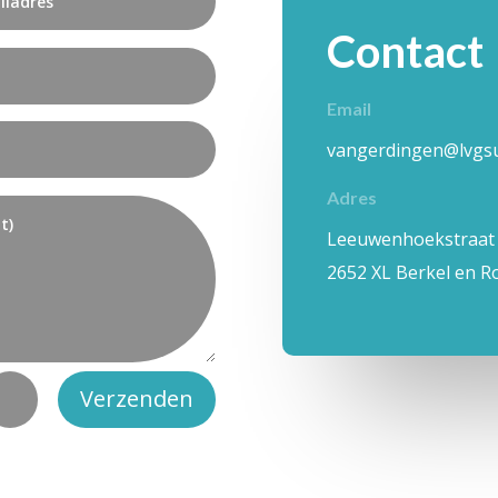
Contact
Email
vangerdingen@lvgsu
Adres
Leeuwenhoekstraat
2652 XL Berkel en R
Verzenden