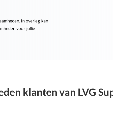
kzaamheden. In overleg kan
mheden voor jullie
eden klanten van LVG Su